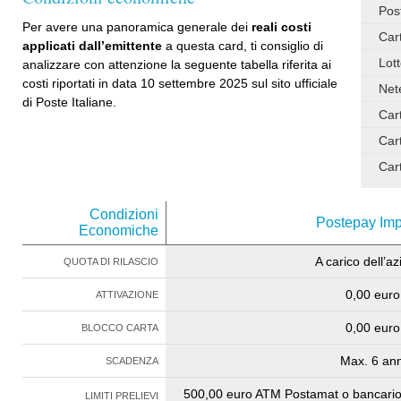
Pos
Per avere una panoramica generale dei
reali costi
Car
applicati dall’emittente
a questa card, ti consiglio di
Lot
analizzare con attenzione la seguente tabella riferita ai
costi riportati in data 10 settembre 2025 sul sito ufficiale
Net
di Poste Italiane.
Car
Car
Car
Condizioni
Postepay Im
Economiche
A carico dell’a
QUOTA DI RILASCIO
0,00 euro
ATTIVAZIONE
0,00 euro
BLOCCO CARTA
Max. 6 ann
SCADENZA
500,00 euro ATM Postamat o bancario,
LIMITI PRELIEVI