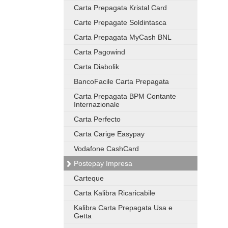
Carta Prepagata Kristal Card
Carte Prepagate Soldintasca
Carta Prepagata MyCash BNL
Carta Pagowind
Carta Diabolik
BancoFacile Carta Prepagata
Carta Prepagata BPM Contante
Internazionale
Carta Perfecto
Carta Carige Easypay
Vodafone CashCard
Postepay Impresa
Carteque
Carta Kalibra Ricaricabile
Kalibra Carta Prepagata Usa e
Getta