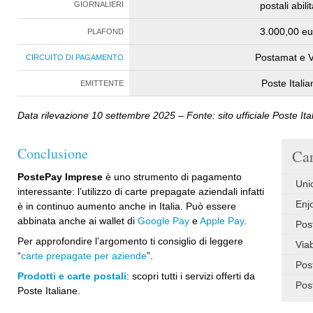
GIORNALIERI
postali abilit
3.000,00 eu
PLAFOND
Postamat e V
CIRCUITO DI PAGAMENTO
Poste Italia
EMITTENTE
Data rilevazione 10 settembre 2025 – Fonte: sito ufficiale Poste Ita
Conclusione
Car
PostePay Imprese
è uno strumento di pagamento
Uni
interessante: l’utilizzo di carte prepagate aziendali infatti
Enj
è in continuo aumento anche in Italia. Può essere
abbinata anche ai wallet di
Google Pay
e
Apple Pay
.
Pos
Per approfondire l’argomento ti consiglio di leggere
Via
“
carte prepagate per aziende
”.
Pos
Prodotti e carte postali
: scopri tutti i servizi offerti da
Pos
Poste Italiane.