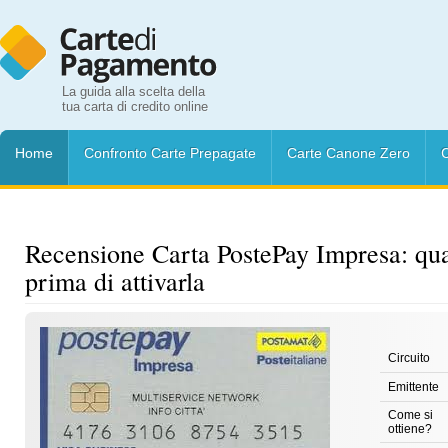
La guida alla scelta della
tua carta di credito online
Home
Confronto Carte Prepagate
Carte Canone Zero
C
Recensione Carta PostePay Impresa: qua
prima di attivarla
Circuito
Emittente
Come si
ottiene?