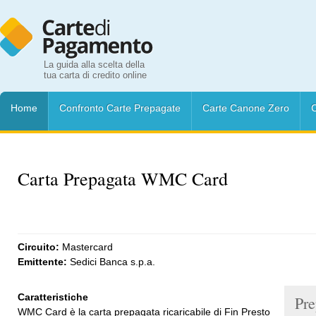
La guida alla scelta della
tua carta di credito online
Home
Confronto Carte Prepagate
Carte Canone Zero
C
Carta Prepagata WMC Card
Circuito:
Mastercard
Emittente:
Sedici Banca s.p.a.
Caratteristiche
Pre
WMC Card è la carta prepagata ricaricabile di Fin Presto