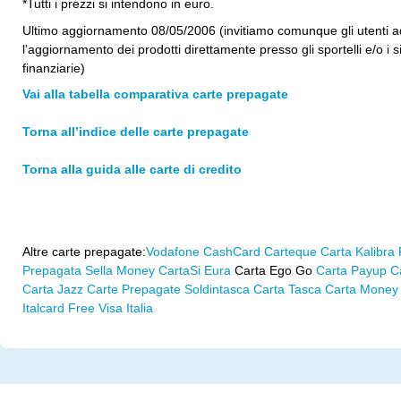
*Tutti i prezzi si intendono in euro.
Ultimo aggiornamento 08/05/2006 (invitiamo comunque gli utenti ad
l’aggiornamento dei prodotti direttamente presso gli sportelli e/o i si
finanziarie)
Vai alla tabella comparativa carte prepagate
Torna all’indice delle carte prepagate
Torna alla guida alle carte di credito
Altre carte prepagate:
Vodafone CashCard
Carteque
Carta Kalibra 
Prepagata
Sella Money
CartaSi Eura
Carta Ego Go
Carta Payup
C
Carta Jazz
Carte Prepagate Soldintasca
Carta Tasca
Carta Money
Italcard Free
Visa Italia