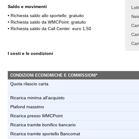
Saldo e movimenti
Lot
• Richiesta saldo allo sportello: gratuito
Net
• Richiesta saldo da WMCPoint: gratuito
Car
• Richiesta saldo da Call Center: euro 1,50
Car
Car
I costi e le condizioni
CONDIZIONI ECONOMICHE E COMMISSIONI*
Quota rilascio carta
Ricarica minima all’acquisto
Plafond massimo
Ricarica presso WMCPoint
Ricarica tramite bonifico bancario
Ricarica tramite sportello Bancomat