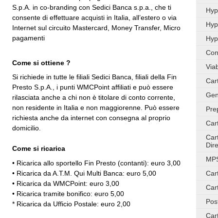
S.p.A. in co-branding con Sedici Banca s.p.a., che ti
Hyp
consente di effettuare acquisti in Italia, all’estero o via
Hyp
Internet sul circuito Mastercard, Money Transfer, Micro
pagamenti
Hyp
Con
Come si ottiene ?
Via
Si richiede in tutte le filiali Sedici Banca, filiali della Fin
Car
Presto S.p.A., i punti WMCPoint affiliati e può essere
Gen
rilasciata anche a chi non è titolare di conto corrente,
non residente in Italia e non maggiorenne. Può essere
Pre
richiesta anche da internet con consegna al proprio
Car
domicilio.
Car
Dire
Come si ricarica
MPS
• Ricarica allo sportello Fin Presto (contanti): euro 3,00
• Ricarica da A.T.M. Qui Multi Banca: euro 5,00
Car
• Ricarica da WMCPoint: euro 3,00
Car
• Ricarica tramite bonifico: euro 5,00
Pos
* Ricarica da Ufficio Postale: euro 2,00
Car