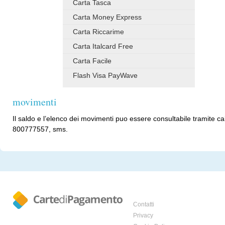
Carta Tasca
Carta Money Express
Carta Riccarime
Carta Italcard Free
Carta Facile
Flash Visa PayWave
movimenti
Il saldo e l’elenco dei movimenti puo essere consultabile tramite c
800777557, sms.
Contatti
Privacy