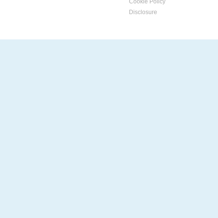
Cookie Policy
Disclosure