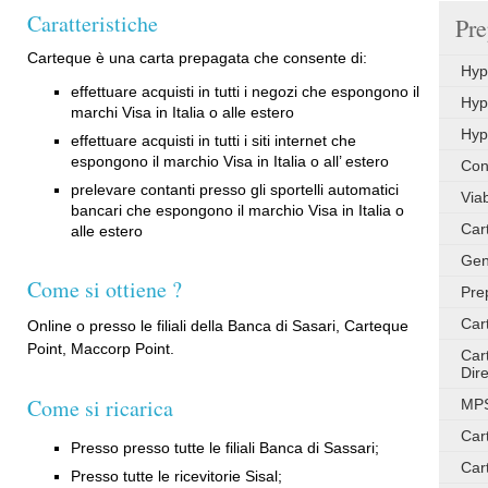
Caratteristiche
Pre
Carteque è una carta prepagata che consente di:
Hyp
effettuare acquisti in tutti i negozi che espongono il
Hyp
marchi Visa in Italia o alle estero
Hyp
effettuare acquisti in tutti i siti internet che
espongono il marchio Visa in Italia o all’ estero
Con
prelevare contanti presso gli sportelli automatici
Via
bancari che espongono il marchio Visa in Italia o
Car
alle estero
Gen
Come si ottiene ?
Pre
Car
Online o presso le filiali della Banca di Sasari, Carteque
Point, Maccorp Point.
Car
Dire
Come si ricarica
MPS
Car
Presso presso tutte le filiali Banca di Sassari;
Car
Presso tutte le ricevitorie Sisal;