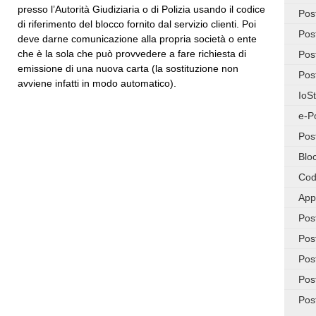
presso l’Autorità Giudiziaria o di Polizia usando il codice
Pos
di riferimento del blocco fornito dal servizio clienti. Poi
Pos
deve darne comunicazione alla propria società o ente
che è la sola che può provvedere a fare richiesta di
Pos
emissione di una nuova carta (la sostituzione non
Pos
avviene infatti in modo automatico).
IoS
e-P
Pos
Blo
Cod
App
Pos
Pos
Pos
Pos
Pos