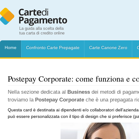
La guida alla scelta della
tua carta di credito online
Home
Confronto Carte Prepagate
Carte Canone Zero
C
Postepay Corporate: come funziona e co
Nella sezione dedicata al
Business
dei metodi di pagame
troviamo la
Postepay Corporate
che è una prepagata ric
Questa card è destinata ai dipendenti e/o collaboratori dell’azienda 
può essere personalizzata con il tipo di design che si preferisce (p