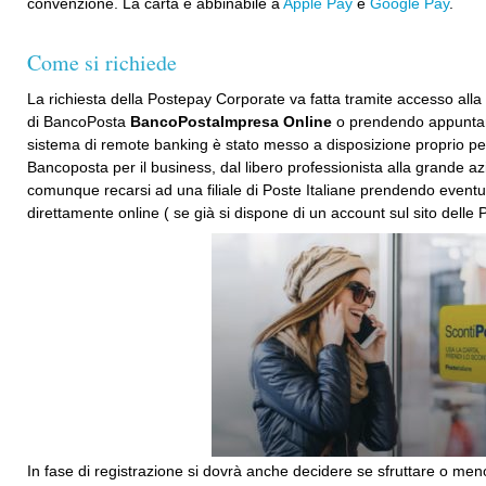
convenzione. La carta è abbinabile a
Apple Pay
e
Google Pay
.
Come si richiede
La richiesta della Postepay Corporate va fatta tramite accesso all
di BancoPosta
BancoPostaImpresa Online
o prendendo appuntamen
sistema di remote banking è stato messo a disposizione proprio per
Bancoposta per il business, dal libero professionista alla grande az
comunque recarsi ad una filiale di Poste Italiane prendendo eve
direttamente online ( se già si dispone di un account sul sito delle 
In fase di registrazione si dovrà anche decidere se sfruttare o men