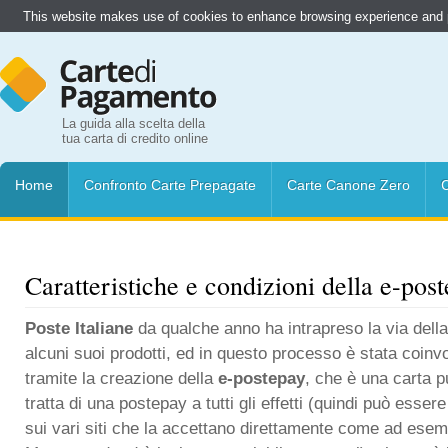
This website makes use of cookies to enhance browsing experience and pr
La guida alla scelta della
tua carta di credito online
Home
Confronto Carte Prepagate
Carte Canone Zero
C
Caratteristiche e condizioni della e-po
Poste Italiane
da qualche anno ha intrapreso la via della
alcuni suoi prodotti, ed in questo processo è stata coinv
tramite la creazione della
e-postepay
, che è una carta p
tratta di una postepay a tutti gli effetti (quindi può essere
sui vari siti che la accettano direttamente come ad es