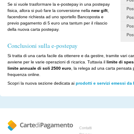
Se si vuole trasformare la e-postepay in una postepay
Pos
fisica, allora si può fare la conversione nella
new gift
,
facendone richiesta ad uno sportello Bancoposta e
Pos
previo pagamento di 5 euro una tantum per il rilascio
Pos
della nuova carta postepay.
Pos
Conclusioni sulla e-postepay
Si tratta di una carta facile da ottenere e da gestire, tramite vari c
avviene per le varie operazioni di ricarica. Tuttavia il
limite di spe
limite annuale di soli 2500 euro
, la relega ad una carta pensata 
frequenza online.
Scopri la nuova sezione dedicata ai
prodotti e servizi emessi da 
Contatti