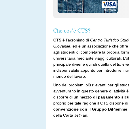
Che cos’è CTS?
CTS
è l’acronimo di
Centro Turistico Stu
Giovanile
, ed è un’associazione che offre 
agli studenti di completare la propria for
universitaria mediante viaggi culturali. L’o
principale diviene quindi quello del
turism
indispensabile appunto per introdurre i ra
mondo del lavoro.
Uno dei problemi più rilevanti per gli stude
avventurano in questo genere di attività è
disporre di un
mezzo di pagamento sic
proprio per tale ragione il CTS dispone di
convenzione con il Gruppo BiPiemme
della Carta Je@an.