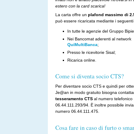
estero con la card scarica!
La carta offre un
plafond massimo di 2.
può essere ricaricata mediante i seguenti 
In tutte le agenzie del Gruppo Bip
Nei Bancomat aderenti al network
QuiMultiBanca
;
Presso le ricevitorie Sisal;
Ricarica online.
Come si diventa socio CTS?
Per diventare socio CTS e quindi per otte
Je@an in modo gratuito bisogna contattar
tesseramento CTS
al numero telefonico
06.44.111.293/94. È inoltre possibile invi
numero 06.44.111.475.
Cosa fare in caso di furto o sm