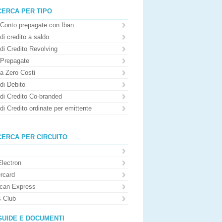
CERCA PER TIPO
 Conto prepagate con Iban
di credito a saldo
di Credito Revolving
 Prepagate
 a Zero Costi
di Debito
 di Credito Co-branded
di Credito ordinate per emittente
CERCA PER CIRCUITO
Electron
rcard
can Express
s Club
GUIDE E DOCUMENTI