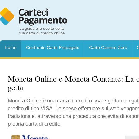
La guida alla scelta della
tua carta di credito online
Home
Confronto Carte Prepagate
Carte Canone Zero
C
Moneta Online e Moneta Contante: La ca
getta
Moneta Online è una carta di credito usa e getta collegat
credito di tipo VISA. Le spese effettuate sul web vengono
tradizionale, attraverso una procedura che evita di espor
propria carta di credito.