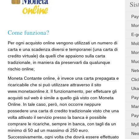
Sis
Pay
Mon
Come funziona?
E-g
Per ogni acquisto online vengono utilizzati un numero di
Mob
carta e una scadenza diversi e temporanei (una carta di
Mon
credito virtuale) da quelli che appaiono sulla carta
Muc
tradizionale, in maniera da preservarli da qualunque
rischio online;
Nete
Moneta Contante online, è invece una carta prepagata e
Cli
ricaricabile che si può utilizzare attraverso il sito
Uka
www.monetaonline.it. Il funzionamento, per effetuare gli
Pay
acquisti sul web è simile a quello già visto con Moneta
Online. In tale caso, però, non occorre neppure
Man
possedere una carta di credito tradizionale visto che una
Pay
volta attivato il servizio presso la banca è possibile
comprare le ricariche, sempre in banca, con tagli da un
My
minimo di 50 ad un massimo di 250 euro.
Neo
Successivamente, ogni volta che dovrà essere effettuato