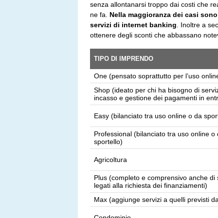
senza allontanarsi troppo dai costi che re
ne fa.
Nella maggioranza dei casi sono
servizi di internet banking
. Inoltre a se
ottenere degli sconti che abbassano note
TIPO DI IMPRENDO
One (pensato soprattutto per l’uso onlin
Shop (ideato per chi ha bisogno di serviz
incasso e gestione dei pagamenti in ent
Easy (bilanciato tra uso online o da sport
Professional (bilanciato tra uso online o
sportello)
Agricoltura
Plus (completo e comprensivo anche di s
legati alla richiesta dei finanziamenti)
Max (aggiunge servizi a quelli previsti d
Condominio