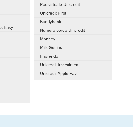
Pos virtuale Unicredit
Unicredit First
Buddybank
ss Easy
Numero verde Unicredit
Monhey
MilleGenius
Imprendo
Unicredit Investimenti
r
Unicredit Apple Pay