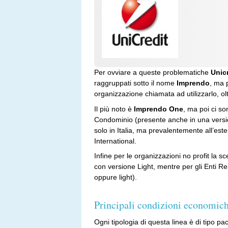
Per ovviare a queste problematiche
Unic
raggruppati sotto il nome
Imprendo
, ma 
organizzazione chiamata ad utilizzarlo, olt
Il più noto è
Imprendo One
, ma poi ci s
Condominio (presente anche in una versio
solo in Italia, ma prevalentemente all’es
International.
Infine per le organizzazioni no profit la 
con versione Light, mentre per gli Enti Re
oppure light).
Principali condizioni economic
Ogni tipologia di questa linea è di tipo pa