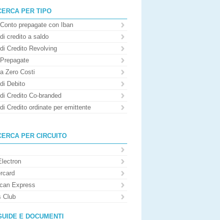
CERCA PER TIPO
 Conto prepagate con Iban
di credito a saldo
di Credito Revolving
 Prepagate
 a Zero Costi
di Debito
 di Credito Co-branded
di Credito ordinate per emittente
CERCA PER CIRCUITO
Electron
rcard
can Express
s Club
GUIDE E DOCUMENTI