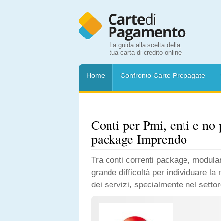
La guida alla scelta della
tua carta di credito online
Home
Confronto Carte Prepagate
Conti per Pmi, enti e no p
package Imprendo
Tra conti correnti package, modular
grande difficoltà per individuare la
dei servizi, specialmente nel setto