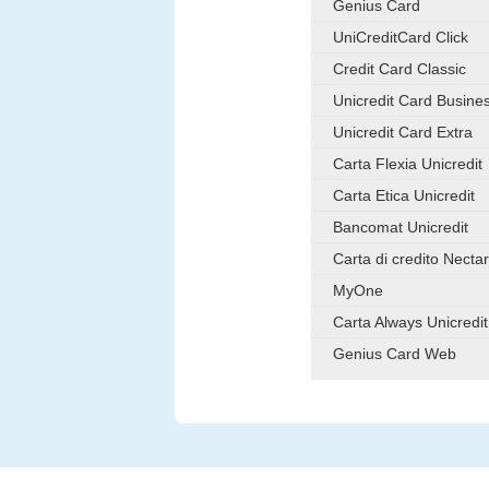
Genius Card
UniCreditCard Click
Credit Card Classic
Unicredit Card Busine
Unicredit Card Extra
Carta Flexia Unicredit
Carta Etica Unicredit
Bancomat Unicredit
Carta di credito Necta
MyOne
Carta Always Unicredit
Genius Card Web