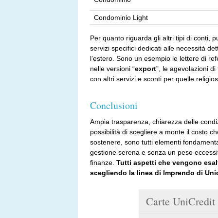
Condominio Light
Per quanto riguarda gli altri tipi di conti,
servizi specifici dedicati alle necessità d
l’estero. Sono un esempio le lettere di ref
nelle versioni “
export
”, le agevolazioni di
con altri servizi e sconti per quelle religio
Conclusioni
Ampia trasparenza, chiarezza delle condiz
possibilità di scegliere a monte il costo ch
sostenere, sono tutti elementi fondamenta
gestione serena e senza un peso eccessiv
finanze.
Tutti aspetti che vengono esal
scegliendo la linea di Imprendo di Uni
Carte UniCredit