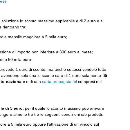
pese
 soluzione lo sconto massimo applicabile è di 2 euro e si
e rientrano tra:
dia mensile maggiore a 5 mila euro;
ensione di importo non inferiore a 800 euro al mese;
eno 50 mila euro.
prevede 1 euro di sconto, ma anche sottoscrivendole tutte
e avendone solo una lo sconto sarà di 1 euro solamente.
Si
ito nazionale
e di una
carta prepagata Ibl
compresi nel
le di 5 euro
, per il quale lo sconto massimo può arrivare
ungere almeno tre tra le seguenti condizioni e/o prodotti:
e a 5 mila euro oppure l’attivazione di un vincolo sul