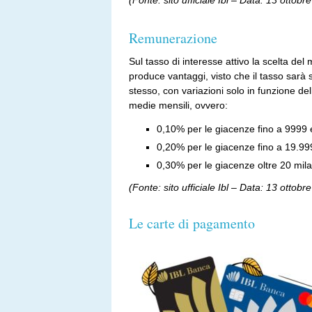
(Fonte: sito ufficiale Ibl – Data: 13 ottobr
Remunerazione
Sul tasso di interesse attivo la scelta de
produce vantaggi, visto che il tasso sarà
stesso, con variazioni solo in funzione de
medie mensili, ovvero:
0,10% per le giacenze fino a 9999 
0,20% per le giacenze fino a 19.99
0,30% per le giacenze oltre 20 mila
(Fonte: sito ufficiale Ibl – Data: 13 ottobr
Le carte di pagamento