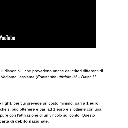
i disponibili, che prevedono anche dei criteri differenti di
. Vediamoli assieme (
Fonte: sito ufficiale Ibl – Data: 13
 light
, per cui prevede un costo minimo, pari a
1 euro
he si può ottenere è pari ad 1 euro e si ottiene con una
ure con l’attivazione di un vincolo sul conto. Questo
carta di debito nazionale
.