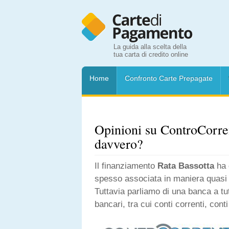
La guida alla scelta della
tua carta di credito online
Home
Confronto Carte Prepagate
Opinioni su ControCorren
davvero?
Il finanziamento
Rata Bassotta
ha 
spesso associata in maniera quasi 
Tuttavia parliamo di una banca a tut
bancari, tra cui conti correnti, cont