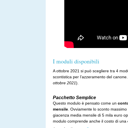
I moduli disponibili
A ottobre 2021 si può scegliere tra 4 modul
scontistica per l’azzeramento del canone
ottobre 2021
).
Pacchetto Semplice
Questo modulo è pensato come un
conto
mensile
. Ovviamente lo sconto massimo c
giacenza media mensile di 5 mila euro opp
modulo comprende anche il costo di una