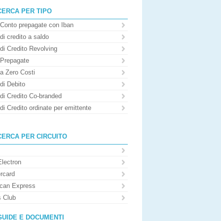
CERCA PER TIPO
 Conto prepagate con Iban
di credito a saldo
di Credito Revolving
 Prepagate
 a Zero Costi
di Debito
 di Credito Co-branded
di Credito ordinate per emittente
CERCA PER CIRCUITO
Electron
rcard
can Express
s Club
GUIDE E DOCUMENTI