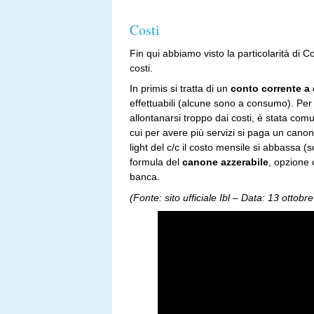
Costi
Fin qui abbiamo visto la particolarità di C
costi.
In primis si tratta di un
conto corrente a
effettuabili (alcune sono a consumo). Per o
allontanarsi troppo dai costi, è stata com
cui per avere più servizi si paga un cano
light del c/c il costo mensile si abbassa (
formula del
canone azzerabile
, opzione c
banca.
(Fonte: sito ufficiale Ibl – Data: 13 ottobr