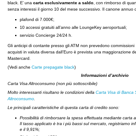
black. E’ una
carta esclusivamente a saldo
, con rimborso di quan
senza interessi il giorno 10 del mese successivo. Il canone annuo 
plafond di 7.000€;
10 accessi gratuiti all’anno alle LoungeKey aeroportuali;
servizio Concierge 24/24 h.
Gli anticipi di contante presso gli ATM non prevedono commissioni 
acquisti in valuta diversa dall’Euro è prevista una maggiorazione d
Mastercard.
(Vedi anche
Carte prepagate black
)
Informazioni d’archivio
Carta Visa Altroconsumo (non più sottoscribile)
Molto interessanti risultano le condizioni della
Carta Visa di Banca 
Altroconsumo
.
Le principali caratteristiche di questa carta di credito sono:
Possibilità di rimborsare la spesa effettuata mediante carta a
Il tasso applicato è tra i più bassi sul mercato, registriamo i
e il 9,91%;