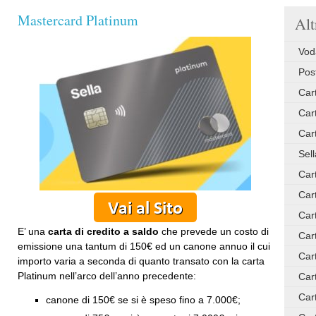
Mastercard Platinum
Alt
Vod
Pos
Car
Cart
Car
Sel
Car
Car
Car
E’ una
carta di credito a saldo
che prevede un costo di
Car
emissione una tantum di 150€ ed un canone annuo il cui
Car
importo varia a seconda di quanto transato con la carta
Platinum nell’arco dell’anno precedente:
Car
Car
canone di 150€ se si è speso fino a 7.000€;