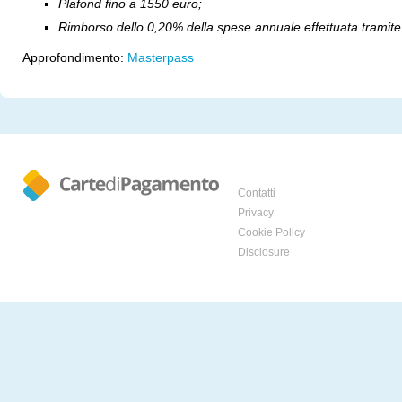
Plafond fino a 1550 euro;
Rimborso dello 0,20% della spese annuale effettuata tramite 
Approfondimento:
Masterpass
Contatti
Privacy
Cookie Policy
Disclosure