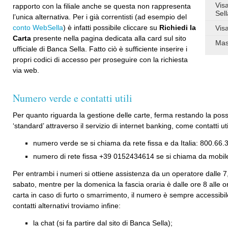
Vis
rapporto con la filiale anche se questa non rappresenta
Sell
l’unica alternativa. Per i già correntisti (ad esempio del
conto WebSella
) è infatti possibile cliccare su
Richiedi la
Vis
Carta
presente nella pagina dedicata alla card sul sito
Mas
ufficiale di Banca Sella. Fatto ciò è sufficiente inserire i
propri codici di accesso per proseguire con la richiesta
via web.
Numero verde e contatti utili
Per quanto riguarda la gestione delle carte, ferma restando la possibi
‘standard’ attraverso il servizio di internet banking, come contatti ut
numero verde se si chiama da rete fissa e da Italia: 800.66.
numero di rete fissa +39 0152434614 se si chiama da mobile 
Per entrambi i numeri si ottiene assistenza da un operatore dalle 7,
sabato, mentre per la domenica la fascia oraria è dalle ore 8 alle o
carta in caso di furto o smarrimento, il numero è sempre accessibi
contatti alternativi troviamo infine:
la chat (si fa partire dal sito di Banca Sella);