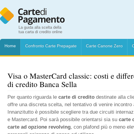
La guida alla scelta della
tua carta di credito online
Home
Confronto Carte Prepagate
Carte Canone Zero
C
Visa o MasterCard classic: costi e diffe
di credito Banca Sella
Per quanto riguarda le
carte di credito
destinate alla cli
offre una discreta scelta, nel tentativo di venire incontro 
Innanzitutto è possibile scegliere tra due circuiti internazi
e Mastercard. Poi sarà possibile orientarsi sia su
carte 
carte ad opzione revolving
, con plafond più o meno ele