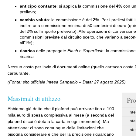
anticipo contante
: si applica la commissione del
4%
con un 
prelievo;
cambio valuta
: la commissione è del
2%
. Per i prelievi fatt
inoltre una commissione minima di 50 centesimi di euro (qui
del 2% sull’importo prelevato). Alle operazioni di conversion
commissioni previste dal circuito scelto, che variano a secon
all’1%);
ricarica
delle prepagate
Flash
e
Superflash
: la commissione 
ricarica.
Nessun costo per invio di documenti online (quello cartaceo costa 
carburante.
(Fonte: sito ufficiale Intesa Sanpaolo – Data: 27 agosto 2025)
Massimali di utilizzo
Pro
Abbiamo già detto che il plafond può arrivare fino a 100
Int
mila euro di spesa complessiva al mese (a seconda del
Inte
plafond di cui è dotata la carta in ogni momento). Ma
attenzione: ci sono comunque delle limitazioni che
Int
bisogna considerare e che per la precisione riguardano