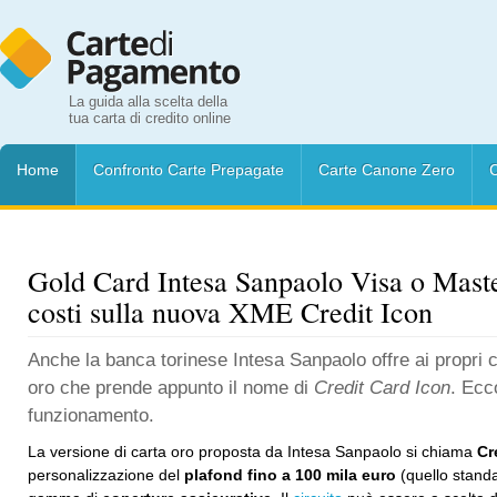
La guida alla scelta della
tua carta di credito online
Home
Confronto Carte Prepagate
Carte Canone Zero
C
Gold Card Intesa Sanpaolo Visa o Maste
costi sulla nuova XME Credit Icon
Anche la banca torinese Intesa Sanpaolo offre ai propri c
oro che prende appunto il nome di
Credit Card Icon
. Ecc
funzionamento.
La versione di carta oro proposta da Intesa Sanpaolo si chiama
Cr
personalizzazione del
plafond fino a 100 mila euro
(quello stand