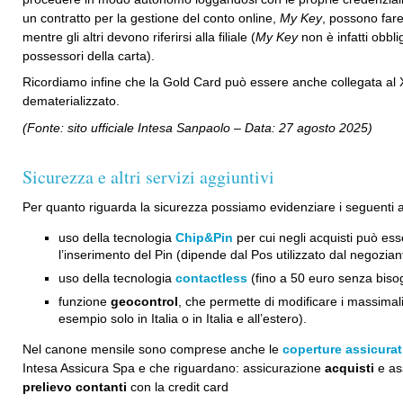
un contratto per la gestione del conto online,
My Key
, possono fare
mentre gli altri devono riferirsi alla filiale (
My Key
non è infatti obblig
possessori della carta).
Ricordiamo infine che la Gold Card può essere anche collegata al 
dematerializzato.
(Fonte: sito ufficiale Intesa Sanpaolo – Data: 27 agosto 2025)
Sicurezza e altri servizi aggiuntivi
Per quanto riguarda la sicurezza possiamo evidenziare i seguenti a
uso della tecnologia
Chip&Pin
per cui negli acquisti può ess
l’inserimento del Pin (dipende dal Pos utilizzato dal negozian
uso della tecnologia
contactless
(fino a 50 euro senza bisog
funzione
geocontrol
, che permette di modificare i massimal
esempio solo in Italia o in Italia e all’estero).
Nel canone mensile sono comprese anche le
coperture assicurat
Intesa Assicura Spa e che riguardano: assicurazione
acquisti
e ass
prelievo contanti
con la credit card