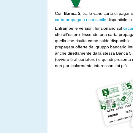
Con
Banca 5
, tra le varie carte di paga
carta prepagata ricaricabile
disponibile in
Entrambe le versioni funzionano sul
circu
che all’estero. Essendo una carta prepa
quella che risulta come saldo disponibile. 
prepagata offerte dal gruppo bancario I
anche direttamente dalla stessa Banca 5
(ovvero è al portatore) e quindi presenta 
non particolarmente interessanti ai più.