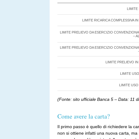
LIMITE
LIMITE RICARICA COMPLESSIVA I
LIMITE PRELIEVO DA ESERCIZIO CONVENZIONA
– 
LIMITE PRELIEVO DA ESERCIZIO CONVENZIONA
LIMITE PRELIEVO I
LIMITE US
LIMITE USO
(Fonte: sito ufficiale Banca 5 – Data: 11
Come avere la carta?
Il primo passo è quello di richiedere la ca
non si ottiene infatti una nuova carta, ma si