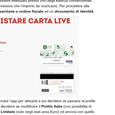
essere effettuato presso uno degli esercizi convenzionati
missione che l’importo da ricaricare). Per procedere alla
sanitaria o codice fiscale
ed un
documento di identità
.
care l’app per attivarla e poi decidere se passare al profilo
decidere se modificare il
Profilo Italia
(con possibilità di
o
Limitato
(solo negli stati area Euro) od ancora con quello