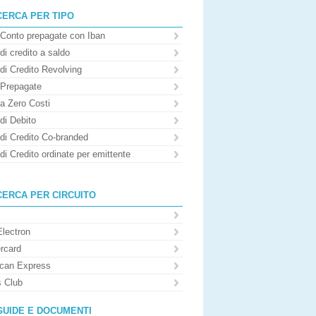
CERCA PER TIPO
 Conto prepagate con Iban
di credito a saldo
di Credito Revolving
 Prepagate
 a Zero Costi
di Debito
 di Credito Co-branded
di Credito ordinate per emittente
CERCA PER CIRCUITO
Electron
rcard
can Express
s Club
GUIDE E DOCUMENTI