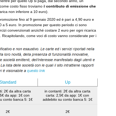
 mentre per quello Up si paga, dal secondo anno, un
 come costo fisso troviamo il
contributo di emissione che
arica non inferiore a 10 euro).
promozione fino al 9 gennaio 2020 ed è pari a 4,90 euro e
10 a 5 euro. In promozione per questo periodo ci sono
ercizi convenzionati anziché costare 2 euro per ogni ricarica
Ricapitolando, come voci di costo vanno considerate per i
Standard
Up
ti: 2€ da altra carta
in contanti: 2€ da altra carta
,5€ da app: 1€ con
carta: 2,5€ da app: 1€ con
su conto banca 5: 1€
addebito su conto banca 5: 1€
2€
2€