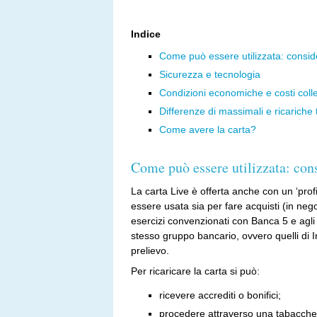
Indice
Come può essere utilizzata: consid
Sicurezza e tecnologia
Condizioni economiche e costi colle
Differenze di massimali e ricariche
Come avere la carta?
Come può essere utilizzata: con
La carta Live è offerta anche con un ‘profi
essere usata sia per fare acquisti (in nego
esercizi convenzionati con Banca 5 e agli
stesso gruppo bancario, ovvero quelli di 
prelievo.
Per ricaricare la carta si può:
ricevere accrediti o bonifici;
procedere attraverso una tabaccher