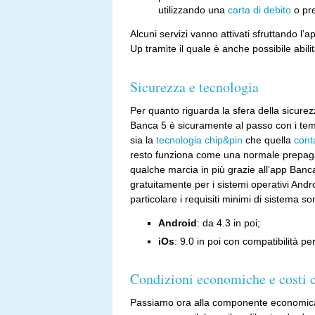
utilizzando una
carta di debito
o pre
Alcuni servizi vanno attivati sfruttando l’
Up tramite il quale è anche possibile abilita
Sicurezza e tecnologia
Per quanto riguarda la sfera della sicurez
Banca 5 è sicuramente al passo con i te
sia la
tecnologia chip&pin
che quella
cont
resto funziona come una normale prepaga
qualche marcia in più grazie all’app Banca
gratuitamente per i sistemi operativi Andr
particolare i requisiti minimi di sistema so
Android
: da 4.3 in poi;
iOs
: 9.0 in poi con compatibilità p
Condizioni economiche e costi c
Passiamo ora alla componente economica.