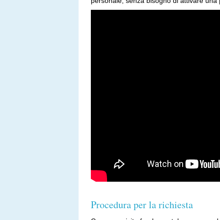
personale, senza bisogno di attivare una
Procedura per la richiesta