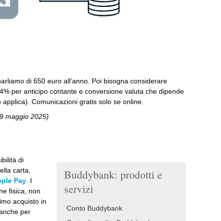
, parliamo di 650 euro all’anno. Poi bisogna considerare
 (4% per anticipo contante e conversione valuta che dipende
 applica). Comunicazioni gratis solo se online.
 19 maggio 2025)
bilità di
ella carta,
Buddybank: prodotti e
ple Pay
. I
servizi
e fisica, non
imo acquisto in
Conto Buddybank
anche per