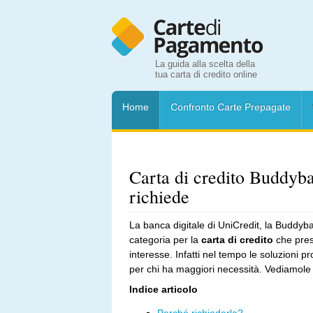
La guida alla scelta della
tua carta di credito online
Home
Confronto Carte Prepagate
Carta di credito Buddyb
richiede
La banca digitale di UniCredit, la Buddybank
categoria per la
carta di credito
che prese
interesse. Infatti nel tempo le soluzioni p
per chi ha maggiori necessità. Vediamole
Indice articolo