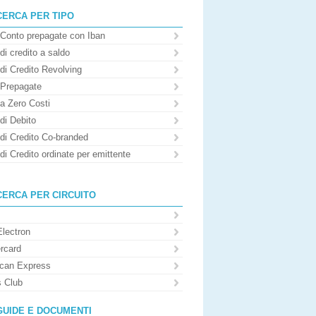
CERCA PER TIPO
 Conto prepagate con Iban
di credito a saldo
di Credito Revolving
 Prepagate
 a Zero Costi
di Debito
 di Credito Co-branded
di Credito ordinate per emittente
CERCA PER CIRCUITO
Electron
rcard
can Express
s Club
GUIDE E DOCUMENTI