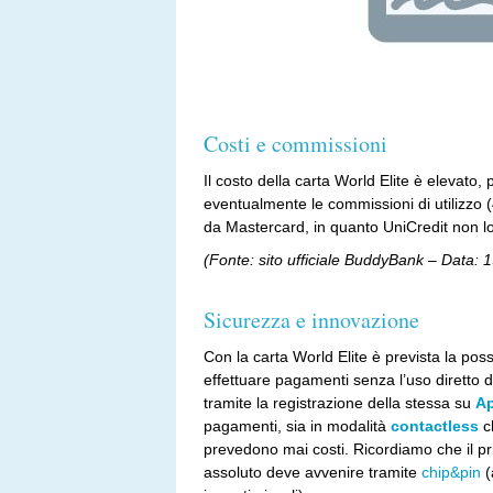
Costi e commissioni
Il costo della carta World Elite è elevato
eventualmente le commissioni di utilizzo
da Mastercard, in quanto UniCredit non lo
(Fonte: sito ufficiale BuddyBank – Data:
Sicurezza e innovazione
Con la carta World Elite è prevista la possi
effettuare pagamenti senza l’uso diretto d
tramite la registrazione della stessa su
Ap
pagamenti, sia in modalità
contactless
ch
prevedono mai costi. Ricordiamo che il pr
assoluto deve avvenire tramite
chip&pin
(