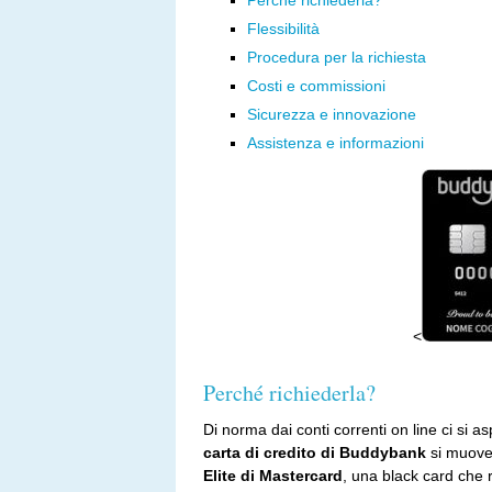
Perché richiederla?
Flessibilità
Procedura per la richiesta
Costi e commissioni
Sicurezza e innovazione
Assistenza e informazioni
<
Perché richiederla?
Di norma dai conti correnti on line ci si a
carta di credito di Buddybank
si muove 
Elite di Mastercard
, una black card che r