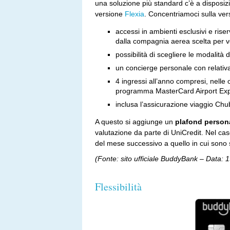
una soluzione più standard c’è a disposizi
versione
Flexia
. Concentriamoci sulla vers
accessi in ambienti esclusivi e ris
dalla compagnia aerea scelta per v
possibilità di scegliere le modalità 
un concierge personale con relativa 
4 ingressi all’anno compresi, nelle 
programma MasterCard Airport Exp
inclusa l’assicurazione viaggio C
A questo si aggiunge un
plafond persona
valutazione da parte di UniCredit. Nel ca
del mese successivo a quello in cui sono s
(Fonte: sito ufficiale BuddyBank – Data:
Flessibilità