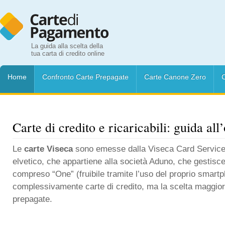
La guida alla scelta della
tua carta di credito online
Home
Confronto Carte Prepagate
Carte Canone Zero
C
Carte di credito e ricaricabili: guida all
Le
carte Viseca
sono emesse dalla Viseca Card Service S
elvetico, che appartiene alla società Aduno, che gestisce 
compreso “One” (fruibile tramite l’uso del proprio smart
complessivamente carte di credito, ma la scelta maggiore
prepagate.