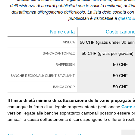
Nome carta
Costo canon
50 CHF (gratis under 30 anni
VISECA
50.CHF (gratis per giovani
BANCA CANTONALE
50 CHF
RAIFFEISEN
50 CHF
BANCHE REGIONALI/ CLIENTIS/ VALIANT
50 CHF
BANCA COOP
Il limite di età minimo di sottoscrizione delle varie prepagate è
comunque la firma di un legale rappresentante (vedi anche
Carte 
versioni legate alle banche soprattutto cantonali possono essere pre
annuali, a causa dell’autonomia di cui dispongono le differenti realt