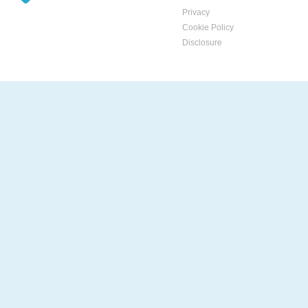
Privacy
Cookie Policy
Disclosure