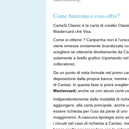
Come funziona e cosa offre?
CartaSi Classic è la carta di credito Clas
Mastercard che Visa.
Come si ottiene ?
Cariparma non è l’unica
viene emessa ovviamente brandizzata con l’
scegliere se ottenerla direttamente da Car
solamente a livello grafico (riportando ne
collocatore).
Da un punto di vista formale nel primo c
disposizione dalla propria banca, mentre 
di Cartasi. In questa fase si potrà sceglier
Mastercard
) anche se con alcuni conti cor
Indipendentemente dalla modalità di richie
aggiungere, alla carta principale, anche u
essere richiesta per l’uso da parte di uno
maggiorenni. A ciascuna tipologia sono asso
i circuiti nel caso di richiesta a Cartasi,