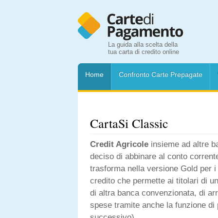
La guida alla scelta della
tua carta di credito online
Home
Confronto Carte Prepagate
CartaSi Classic
Credit Agricole
insieme ad altre b
deciso di abbinare al conto corrent
trasforma nella versione Gold per i c
credito che permette ai titolari di u
di altra banca convenzionata, di arr
spese tramite anche la funzione di
successivo).