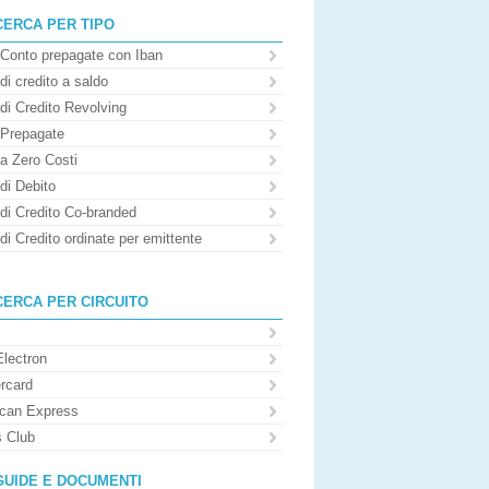
CERCA PER TIPO
 Conto prepagate con Iban
di credito a saldo
di Credito Revolving
 Prepagate
 a Zero Costi
di Debito
 di Credito Co-branded
di Credito ordinate per emittente
CERCA PER CIRCUITO
Electron
rcard
can Express
s Club
GUIDE E DOCUMENTI