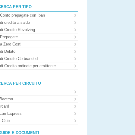
CERCA PER TIPO
 Conto prepagate con Iban
di credito a saldo
di Credito Revolving
 Prepagate
 a Zero Costi
di Debito
 di Credito Co-branded
di Credito ordinate per emittente
CERCA PER CIRCUITO
Electron
rcard
can Express
s Club
GUIDE E DOCUMENTI