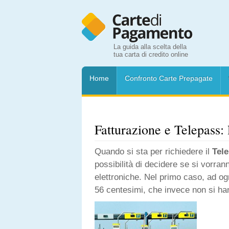
La guida alla scelta della
tua carta di credito online
Home
Confronto Carte Prepagate
Fatturazione e Telepass:
Quando si sta per richiedere il
Tel
possibilità di decidere se si vorran
elettroniche. Nel primo caso, ad og
56 centesimi, che invece non si han