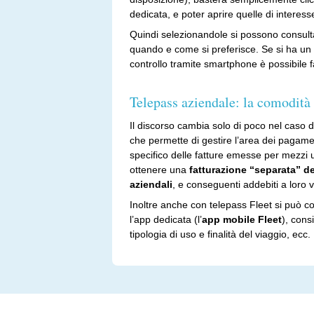
dedicata, e poter aprire quelle di interess
Quindi selezionandole si possono consult
quando e come si preferisce. Se si ha un
controllo tramite smartphone è possibile fa
Telepass aziendale: la comodità 
Il discorso cambia solo di poco nel caso de
che permette di gestire l’area dei pagamen
specifico delle fatture emesse per mezzi 
ottenere una
fatturazione “separata” de
aziendali
, e conseguenti addebiti a loro vo
Inoltre anche con telepass Fleet si può c
l’app dedicata (l’
app mobile Fleet
), cons
tipologia di uso e finalità del viaggio, ecc.