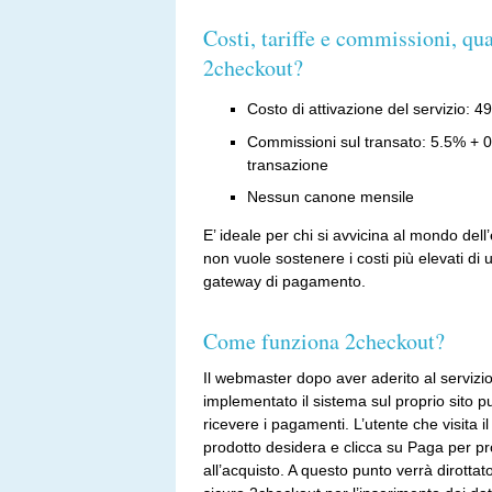
Costi, tariffe e commissioni, qu
2checkout?
Costo di attivazione del servizio: 4
Commissioni sul transato: 5.5% + 
transazione
Nessun canone mensile
E’ ideale per chi si avvicina al mondo de
non vuole sostenere i costi più elevati di 
gateway di pagamento.
Come funziona 2checkout?
Il webmaster dopo aver aderito al servizi
implementato il sistema sul proprio sito pu
ricevere i pagamenti. L’utente che visita il 
prodotto desidera e clicca su Paga per p
all’acquisto. A questo punto verrà dirottat