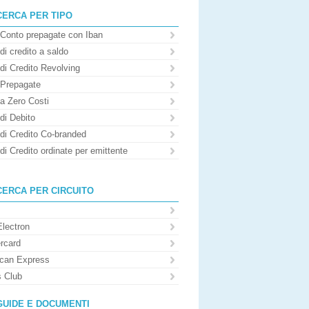
CERCA PER TIPO
 Conto prepagate con Iban
di credito a saldo
di Credito Revolving
 Prepagate
 a Zero Costi
di Debito
 di Credito Co-branded
di Credito ordinate per emittente
CERCA PER CIRCUITO
Electron
rcard
can Express
s Club
GUIDE E DOCUMENTI