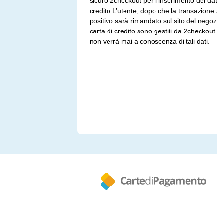
sicuro 2checkout per l’inserimento dei dati
credito L’utente, dopo che la transazione 
positivo sarà rimandato sul sito del negozio
carta di credito sono gestiti da 2checkout
non verrà mai a conoscenza di tali dati.