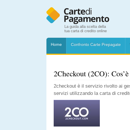
La guida alla scelta della
tua carta di credito online
Home
Confronto Carte Prepagate
2Checkout (2CO): Cos’è
2checkout è il servizio rivolto ai g
servizi utilizzando la carta di cre