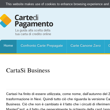
This website makes use of cookies to enhance browsing experience and pr
La guida alla scelta della
tua carta di credito online
Home
Confronto Carte Prepagate
Carte Canone Zero
C
CartaSi Business
Cartasì ha finito di essere utilizzata, come nome, dall’autunno del
trasformazione in Nexi. Quindi tutto ciò che riguarda la versione C
Business. Ciò che non è cambiato è il fatto che i circuiti di riferim
MasterCard, e il fatto che generalmente la richiesta della card (as