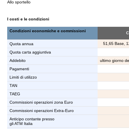
Allo sportello
I costi e le condizioni
Condizioni economiche e commissioni
C
51,65 Base, 1
Quota annua
Quota carta aggiuntiva
Addebito
ultimo giorno d
Pagamenti
Limiti di utilizzo
TAN
TAEG
Commissioni operazioni zona Euro
Commissioni operazioni Extra-Euro
Anticipo contante presso
gli ATM Italia