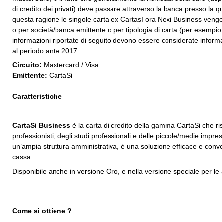
di credito dei privati) deve passare attraverso la banca presso la q
questa ragione le singole carta ex Cartasì ora Nexi Business vengono
o per società/banca emittente o per tipologia di carta (per esempio 
informazioni riportate di seguito devono essere considerate informaz
al periodo ante 2017.
Circuito:
Mastercard / Visa
Emittente:
CartaSi
Caratteristiche
CartaSi Business
è la carta di credito della gamma CartaSi che ri
professionisti, degli studi professionali e delle piccole/medie imp
un’ampia struttura amministrativa, è una soluzione efficace e conveni
cassa.
Disponibile anche in versione Oro, e nella versione speciale per le
Come si ottiene ?