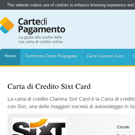
This website makes use of cookies to enhance browsing experience and pr
La guida alla scelta della
tua carta di credito online
Home
Confronto Carte Prepagate
Carte Canone Zero
C
Carta di Credito Sixt Card
La carta di credito Clarima Sixt Card è la Carta di credit
con Sixt, una delle maggiori società di autonoleggio in It
Circuito