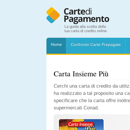
La guida alla scelta della
tua carta di credito online
Home
Confronto Carte Prepagate
Carta Insieme Più
Cerchi una carta di credito da util
ha realizzato a tal proposito una c
specificare che la carta offre inoltr
supermercati Conad.