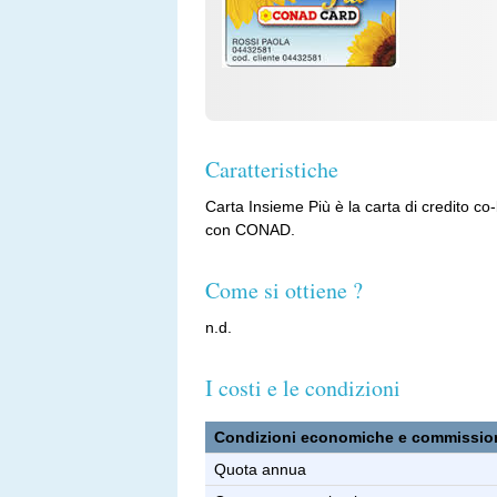
Caratteristiche
Carta Insieme Più è la carta di credito 
con CONAD.
Come si ottiene ?
n.d.
I costi e le condizioni
Condizioni economiche e commissio
Quota annua