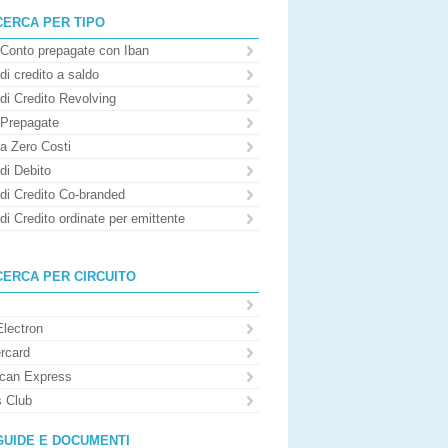
CERCA PER TIPO
 Conto prepagate con Iban
di credito a saldo
di Credito Revolving
 Prepagate
 a Zero Costi
di Debito
 di Credito Co-branded
di Credito ordinate per emittente
CERCA PER CIRCUITO
Electron
rcard
can Express
s Club
GUIDE E DOCUMENTI