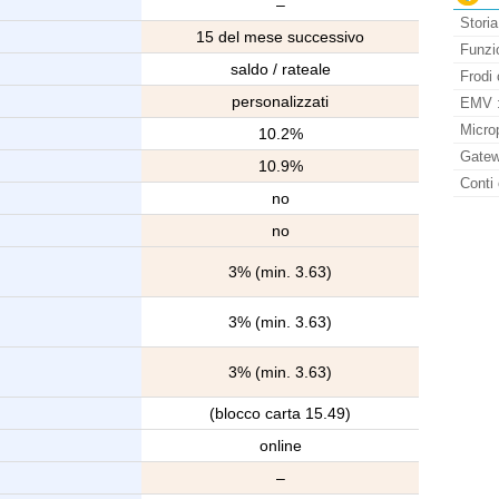
–
Storia
15 del mese successivo
Funzio
saldo / rateale
Frodi 
personalizzati
EMV : 
Micro
10.2%
Gatew
10.9%
Conti 
no
no
3% (min. 3.63)
3% (min. 3.63)
3% (min. 3.63)
(blocco carta 15.49)
online
–