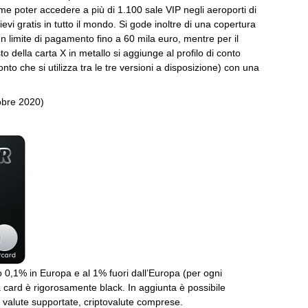
ome poter accedere a più di 1.100 sale VIP negli aeroporti di
evi gratis in tutto il mondo. Si gode inoltre di una copertura
un limite di pagamento fino a 60 mila euro, mentre per il
to della carta X in metallo si aggiunge al profilo di conto
onto che si utilizza tra le tre versioni a disposizione) con una
tobre 2020)
lo 0,1% in Europa e al 1% fuori dall’Europa (per ogni
a card è rigorosamente black. In aggiunta è possibile
e valute supportate, criptovalute comprese.