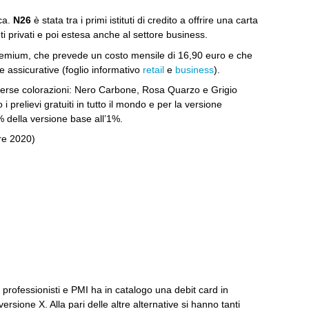
ica.
N26
è stata tra i primi istituti di credito a offrire una carta
enti privati e poi estesa anche al settore business.
a premium, che prevede un costo mensile di 16,90 euro e che
assicurative (foglio informativo
retail
e
business
).
iverse colorazioni: Nero Carbone, Rosa Quarzo e Grigio
i prelievi gratuiti in tutto il mondo e per la versione
 della versione base all’1%.
bre 2020)
professionisti e PMI ha in catalogo una debit card in
rsione X. Alla pari delle altre alternative si hanno tanti