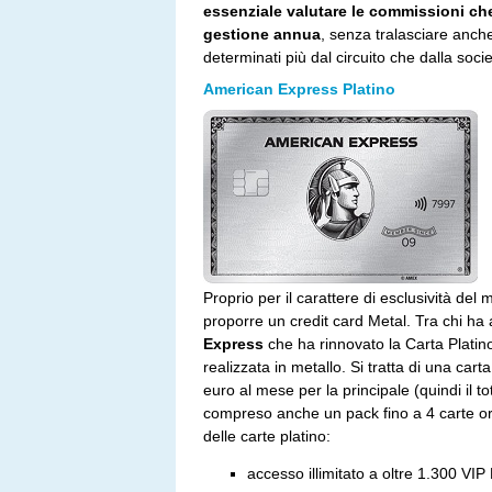
essenziale valutare le commissioni che 
gestione annua
, senza tralasciare anche
determinati più dal circuito che dalla soc
American Express Platino
Proprio per il carattere di esclusività del m
proporre un credit card Metal. Tra chi ha
Express
che ha rinnovato la Carta Plati
realizzata in metallo. Si tratta di una car
euro al mese per la principale (quindi il 
compreso anche un pack fino a 4 carte oro.
delle carte platino:
accesso illimitato a oltre 1.300 VI