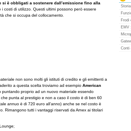
si è obbligati a sostenere dall’emissione fino alla
Storia
 i costi di utilizzo. Questi ultimi possono però essere
Funzio
ietà che si occupa del collocamento.
Frodi 
EMV : 
Micro
Gatew
Conti 
ateriale non sono molti gli istituti di credito e gli emittenti a
 aderito a questa scelta troviamo ad esempio
American
no puntando proprio ad un nuovo materiale essendo
ta che punta al prestigio e non a caso il costo è di ben 60
totale annuo è di 720 euro all’anno) anche se nel costo è
 Rimangono tutti i vantaggi riservati da Amex ai titolari
P Lounge;