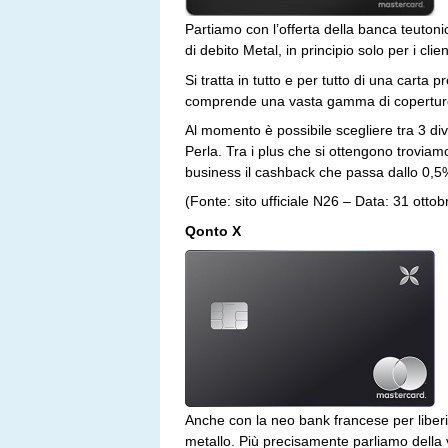
Partiamo con l’offerta della banca teuton
di debito Metal, in principio solo per i cli
Si tratta in tutto e per tutto di una cart
comprende una vasta gamma di coperture 
Al momento è possibile scegliere tra 3 d
Perla. Tra i plus che si ottengono troviamo 
business il cashback che passa dallo 0,5%
(Fonte: sito ufficiale N26 – Data: 31 otto
Qonto X
Anche con la neo bank francese per liberi 
metallo. Più precisamente parliamo della ve