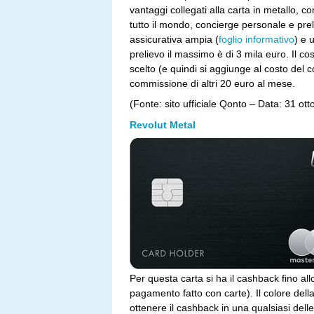
vantaggi collegati alla carta in metallo, c
tutto il mondo, concierge personale e preli
assicurativa ampia (
foglio informativo
) e 
prelievo il massimo è di 3 mila euro. Il cos
scelto (e quindi si aggiunge al costo del c
commissione di altri 20 euro al mese.
(Fonte: sito ufficiale Qonto – Data: 31 ot
Revolut Metal
Per questa carta si ha il cashback fino al
pagamento fatto con carte). Il colore dell
ottenere il cashback in una qualsiasi dell