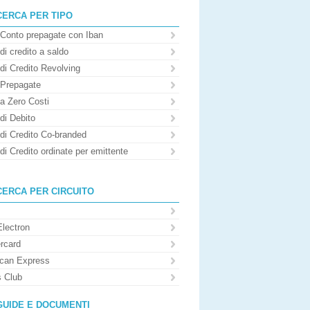
CERCA PER TIPO
 Conto prepagate con Iban
di credito a saldo
di Credito Revolving
 Prepagate
 a Zero Costi
di Debito
 di Credito Co-branded
di Credito ordinate per emittente
CERCA PER CIRCUITO
Electron
rcard
can Express
s Club
GUIDE E DOCUMENTI