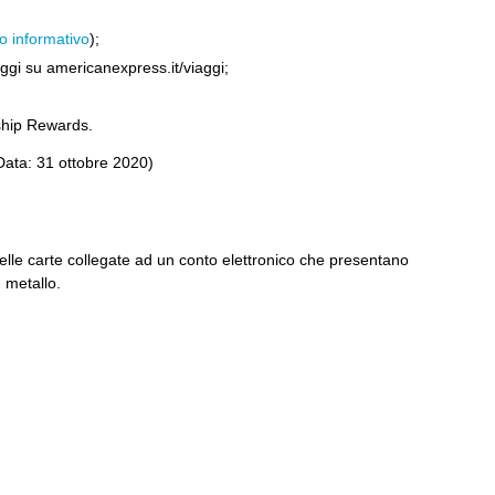
io informativo
);
ggi su americanexpress.it/viaggi;
ship Rewards.
 Data: 31 ottobre 2020)
 delle carte collegate ad un conto elettronico che presentano
n metallo.