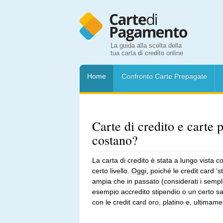
La guida alla scelta della
tua carta di credito online
Home
Confronto Carte Prepagate
Carte di credito e carte 
costano?
La carta di credito è stata a lungo vista
certo livello. Oggi, poiché le credit card
ampia che in passato (considerati i semplic
esempio accredito stipendio o un certo sal
con le credit card oro, platino e, ultima