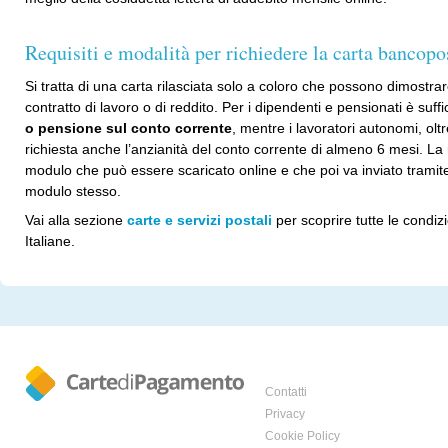
Requisiti e modalità per richiedere la carta bancopo
Si tratta di una carta rilasciata solo a coloro che possono dimostra
contratto di lavoro o di reddito. Per i dipendenti e pensionati è suff
o pensione sul conto corrente
, mentre i lavoratori autonomi, oltr
richiesta anche l’anzianità del conto corrente di almeno 6 mesi. La r
modulo che può essere scaricato online e che poi va inviato tramite p
modulo stesso.
Vai alla sezione
carte e servizi postali
per scoprire tutte le condiz
Italiane.
Contatti
Privacy
Cookie Policy