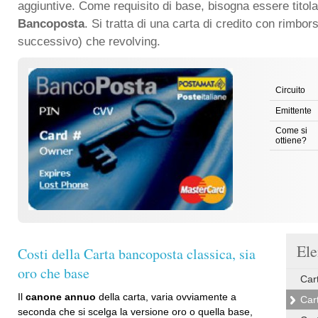
aggiuntive. Come requisito di base, bisogna essere titola
Bancoposta
. Si tratta di una carta di credito con rimbor
successivo) che revolving.
Circuito
Emittente
Come si
ottiene?
Ele
Costi della Carta bancoposta classica, sia
oro che base
Car
Il
canone annuo
della carta, varia ovviamente a
Car
seconda che si scelga la versione oro o quella base,