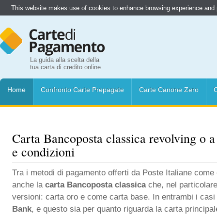
This website makes use of cookies to enhance browsing experience and pr
La guida alla scelta della
tua carta di credito online
Home
Confronto Carte Prepagate
Carte Canone Zero
C
Carta Bancoposta classica revolving o a
e condizioni
Tra i metodi di pagamento offerti da Poste Italiane come 
anche la
carta Bancoposta classica
che, nel particola
versioni: carta oro e come carta base. In entrambi i casi
Bank
, e questo sia per quanto riguarda la carta principal