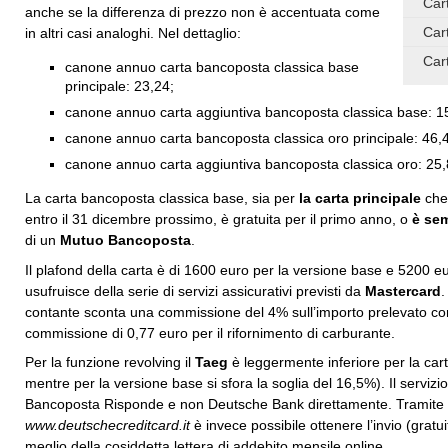
Car
anche se la differenza di prezzo non è accentuata come
Car
in altri casi analoghi. Nel dettaglio:
Car
canone annuo carta bancoposta classica base
principale: 23,24;
canone annuo carta aggiuntiva bancoposta classica base: 1
canone annuo carta bancoposta classica oro principale: 46,
canone annuo carta aggiuntiva bancoposta classica oro: 25,
La carta bancoposta classica base, sia per
la carta principale
che 
entro il 31 dicembre prossimo, è gratuita per il primo anno, o
è sem
di un
Mutuo Bancoposta
.
Il plafond della carta è di 1600 euro per la versione base e 5200 eu
usufruisce della serie di servizi assicurativi previsti da
Mastercard
.
contante sconta una commissione del 4% sull’importo prelevato con 
commissione di 0,77 euro per il rifornimento di carburante.
Per la funzione revolving il
Taeg
è leggermente inferiore per la car
mentre per la versione base si sfora la soglia del 16,5%). Il servizio 
Bancoposta Risponde e non Deutsche Bank direttamente. Tramite l
www.deutschecreditcard.it
è invece possibile ottenere l’invio (gratuit
meglio della cosiddetta lettera di addebito mensile online.