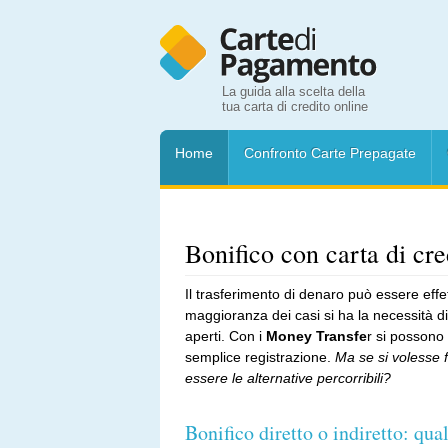
La guida alla scelta della
tua carta di credito online
Home
Confronto Carte Prepagate
Bonifico con carta di cre
Il trasferimento di denaro può essere eff
maggioranza dei casi si ha la necessità d
aperti. Con i
Money Transfe
r si possono
semplice registrazione.
Ma se si volesse f
essere le alternative percorribili?
Bonifico diretto o indiretto: qua