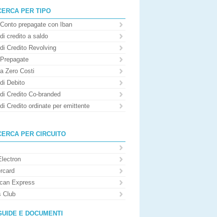
CERCA PER TIPO
 Conto prepagate con Iban
di credito a saldo
di Credito Revolving
 Prepagate
 a Zero Costi
di Debito
 di Credito Co-branded
di Credito ordinate per emittente
CERCA PER CIRCUITO
Electron
rcard
can Express
s Club
GUIDE E DOCUMENTI