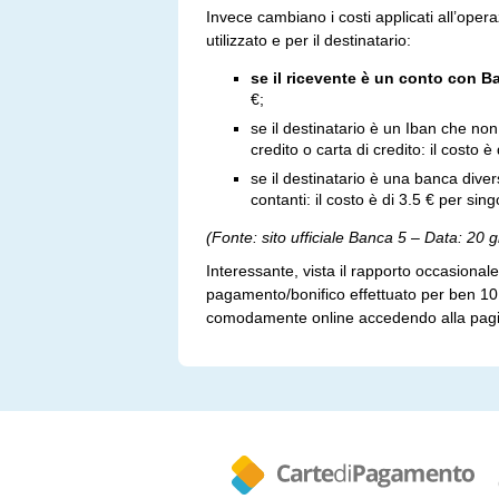
Invece cambiano i costi applicati all’oper
utilizzato e per il destinatario:
se il ricevente è un conto con B
€;
se il destinatario è un Iban che no
credito o carta di credito: il costo 
se il destinatario è una banca div
contanti: il costo è di 3.5 € per sin
(Fonte: sito ufficiale Banca 5 – Data: 20 
Interessante, vista il rapporto occasional
pagamento/bonifico effettuato per ben 10 
comodamente online accedendo alla pagina