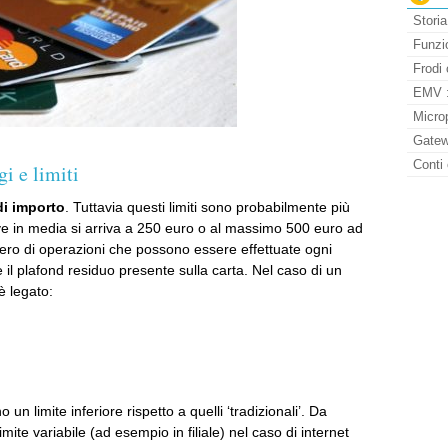
Storia
Funzio
Frodi 
EMV : 
Micro
Gatew
Conti 
i e limiti
di importo
. Tuttavia questi limiti sono probabilmente più
dove in media si arriva a 250 euro o al massimo 500 euro ad
mero di operazioni che possono essere effettuate ogni
 il plafond residuo presente sulla carta. Nel caso di un
è legato:
un limite inferiore rispetto a quelli ‘tradizionali’. Da
mite variabile (ad esempio in filiale) nel caso di internet