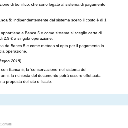
azione di bonifico, che sono legate al sistema di pagamento
anca 5
: indipendentemente dal sistema scelto il costo è di 1
n appartiene a Banca 5 e come sistema si sceglie carta di
è di 2.9 € a singola operazione;
ersa da Banca 5 e come metodo si opta per il pagamento in
gola operazione.
giugno 2018)
e con Banca 5, la ‘conservazione’ nel sistema del
anni: la richiesta del documento potrà essere effettuata
 preposta del sito ufficiale.
Contatti