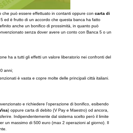
to che può essere effettuato in contanti oppure con
carta di
a 5 ed è frutto di un accordo che questa banca ha fatto
definito anche un bonifico di prossimità, in quanto può
 convenzionato senza dover avere un conto con Banca 5 o un
one ha a tutti gli effetti un valore liberatorio nei confronti del
0 anni;
enzionati è vasta e copre molte delle principali città italiani.
venzionato e richiedere l’operazione di bonifico, esibendo
Visa
) oppure carta di debito (V Pay e Maestro) od ancora,
sferire. Indipendentemente dal sistema scelto però il limite
per un massimo di 500 euro (max 2 operazioni al giorno). Il
nte.