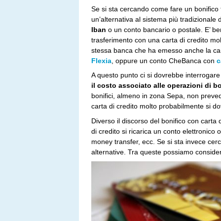
Se si sta cercando come fare un bonifico t
un’alternativa al sistema più tradizionale
Iban
o un conto bancario o postale. E’ ben
trasferimento con una carta di credito mo
stessa banca che ha emesso anche la c
Flexia
, oppure un conto CheBanca con
c
A questo punto ci si dovrebbe interrogare
il costo associato alle operazioni di b
bonifici, almeno in zona Sepa, non prevedo
carta di credito molto probabilmente si d
Diverso il discorso del bonifico con carta 
di credito si ricarica un conto elettronico 
money transfer, ecc. Se si sta invece cer
alternative. Tra queste possiamo considera