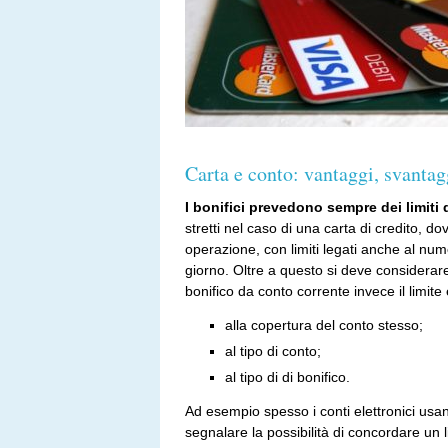
Carta e conto: vantaggi, svantagg
I bonifici prevedono sempre dei limiti 
stretti nel caso di una carta di credito, 
operazione, con limiti legati anche al nu
giorno. Oltre a questo si deve considerare
bonifico da conto corrente invece il limite 
alla copertura del conto stesso;
al tipo di conto;
al tipo di di bonifico.
Ad esempio spesso i conti elettronici usano 
segnalare la possibilità di concordare un li