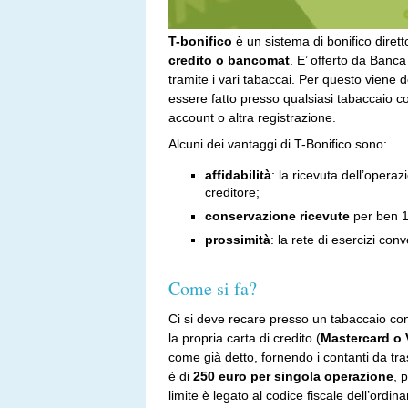
T-bonifico
è un sistema di bonifico diret
credito o bancomat
. E’ offerto da Banc
tramite i vari tabaccai. Per questo viene 
essere fatto presso qualsiasi tabaccaio
account o altra registrazione.
Alcuni dei vantaggi di T-Bonifico sono:
affidabilità
: la ricevuta dell’operazi
creditore;
conservazione ricevute
per ben 1
prossimità
: la rete di esercizi conv
Come si fa?
Ci si deve recare presso un tabaccaio con
la propria carta di credito (
Mastercard o 
come già detto, fornendo i contanti da tra
è di
250 euro per singola operazione
, 
limite è legato al codice fiscale dell’ordina