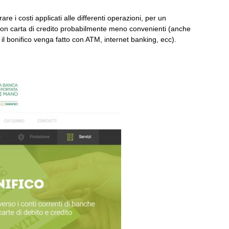
are i costi applicati alle differenti operazioni, per un
 con carta di credito probabilmente meno convenienti (anche
il bonifico venga fatto con ATM, internet banking, ecc).